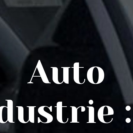
Auto
dustrie :