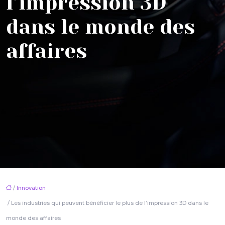
l’impression 3D
dans le monde des
affaires
/
Innovation
/ Les industries qui peuvent bénéficier le plus de l’impression 3D dans le
monde des affaires