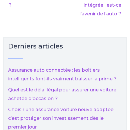
?
intégrée : est-ce
l’avenir de l’auto ?
Derniers articles
Assurance auto connectée : les boîtiers
intelligents font-ils vraiment baisser la prime ?
Quel est le délai légal pour assurer une voiture
achetée d’occasion ?
Choisir une assurance voiture neuve adaptée,
c’est protéger son investissement dès le
premier jour